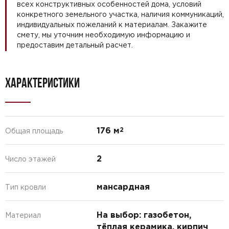
всех конструктивных особенностей дома, условий
конкретного земельного участка, наличия коммуникаций,
индивидуальных пожеланий к материалам. Закажите
смету, мы уточним необходимую информацию и
предоставим детальный расчет.
ХАРАКТЕРИСТИКИ
176 м
2
Общая площадь
2
Число этажей
мансардная
Тип кровли
На выбор: газобетон,
Материал
тёплая керамика, кирпич