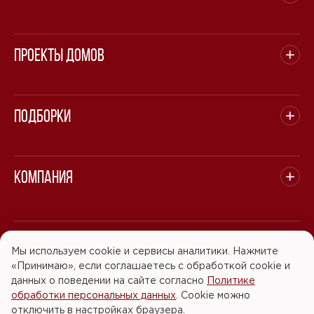
Проекты домов
Подборки
Компания
© 2008 - 2026 ООО "БАСТЭН". Все права защищены.
Мы используем cookie и сервисы аналитики. Нажмите
«Принимаю», если соглашаетесь с обработкой cookie и
Политика обработки персональных данных
данных о поведении на сайте согласно
Политике
обработки персональных данных
. Cookie можно
Согласие на обработку персональных данных
отключить в настройках браузера.