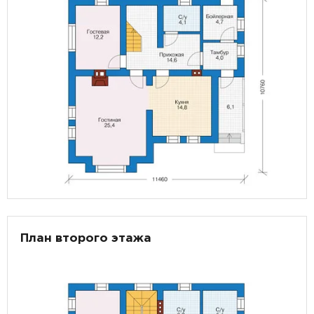
План второго этажа