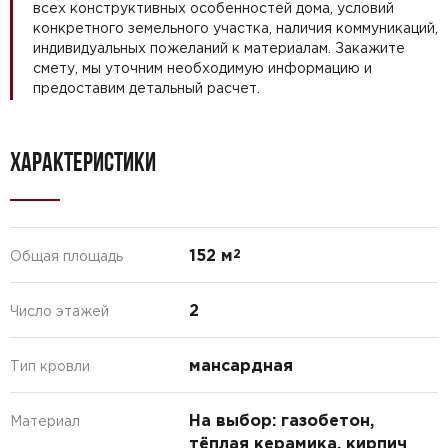
всех конструктивных особенностей дома, условий
конкретного земельного участка, наличия коммуникаций,
индивидуальных пожеланий к материалам. Закажите
смету, мы уточним необходимую информацию и
предоставим детальный расчет.
ХАРАКТЕРИСТИКИ
152 м
2
Общая площадь
2
Число этажей
мансардная
Тип кровли
На выбор: газобетон,
Материал
тёплая керамика, кирпич