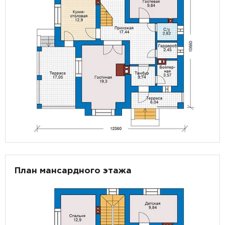
План мансардного этажа