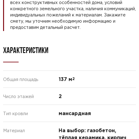
всех конструктивных особенностей дома, условий
конкретного земельного участка, наличия коммуникаций,
индивидуальных пожеланий к материалам. Закажите
смету, мы уточним необходимую информацию и
предоставим детальный расчет.
ХАРАКТЕРИСТИКИ
137 м
2
Общая площадь
2
Число этажей
мансардная
Тип кровли
На выбор: газобетон,
Материал
тёплая керамика, кирпич