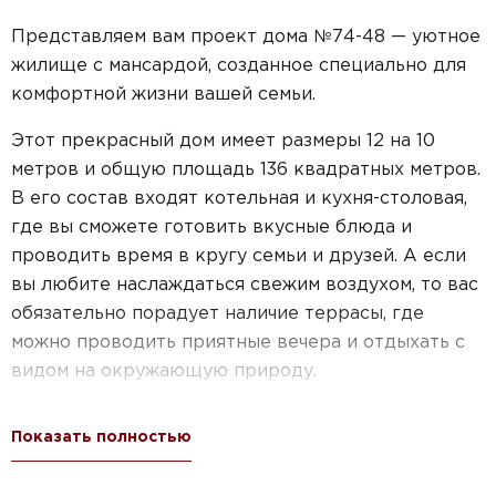
Представляем вам проект дома №74-48 — уютное
жилище с мансардой, созданное специально для
комфортной жизни вашей семьи.
Этот прекрасный дом имеет размеры 12 на 10
метров и общую площадь 136 квадратных метров.
В его состав входят котельная и кухня-столовая,
где вы сможете готовить вкусные блюда и
проводить время в кругу семьи и друзей. А если
вы любите наслаждаться свежим воздухом, то вас
обязательно порадует наличие террасы, где
можно проводить приятные вечера и отдыхать с
видом на окружающую природу.
Дом также обладает балконом и
Показать полностью
дополнительными террасами площадью 28,54
квадратных метра. Здесь вы сможете насладиться