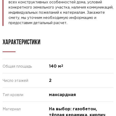
всех конструктивных особенностей дома, условий
конкретного земельного участка, наличия коммуникаций,
индивидуальных пожеланий к материалам. Закажите
смету, мы уточним необходимую информацию и
предоставим детальный расчет.
ХАРАКТЕРИСТИКИ
140 м
2
Общая площадь
2
Число этажей
мансардная
Тип кровли
На выбор: газобетон,
Материал
тёплая керамика, кирпич