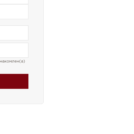
накомлен(а)