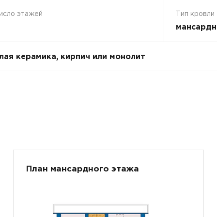
исло этажей
Тип кровли
мансардн
плая керамика, кирпич или монолит
План мансардного этажа