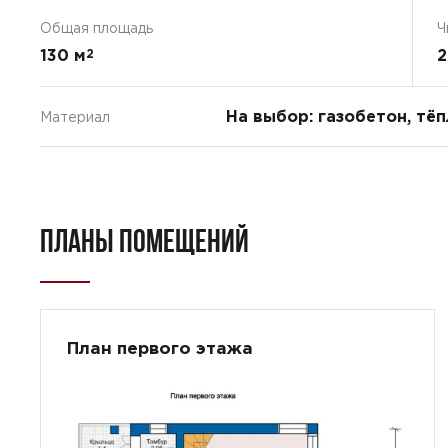
Общая площадь
Ч
130 м
2
2
На выбор: газобетон, тё
Материал
ПЛАНЫ ПОМЕЩЕНИЙ
План первого этажа