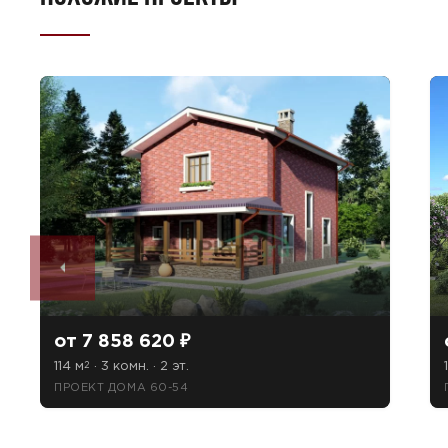
от 7 858 620 ₽
114 м
· 3 комн. · 2 эт.
2
ПРОЕКТ ДОМА 60-54