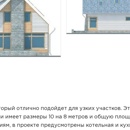
ТОЧНУЮ СТОИМОСТЬ СТРОИТЕЛЬСТВА
орый отлично подойдет для узких участков. Э
и имеет размеры 10 на 8 метров и общую пло
ьный способ связи:
иям, в проекте предусмотрены котельная и кух