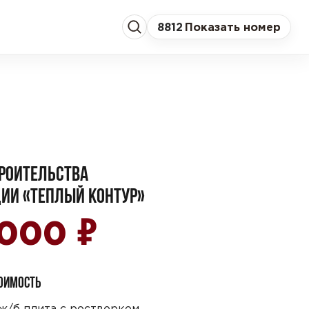
8
812
Показать номер
РОИТЕЛЬСТВА
ИИ «ТЕПЛЫЙ КОНТУР»
₽
 000
ТОИМОСТЬ
ж/б плита с ростверком