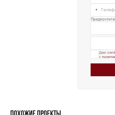
Предпочтител
Даю
сог
с
полити
ПОХОЖИЕ ПРОЕКТЫ