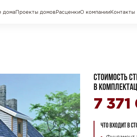
 дома
Проекты домов
Расценки
О компании
Контакты
СТОИМОСТЬ СТ
В КОМПЛЕКТАЦ
7 371
ЧТО ВХОДИТ В С
Фундамент 