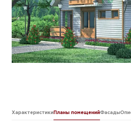
Характеристики
Планы помещений
Фасады
Опи