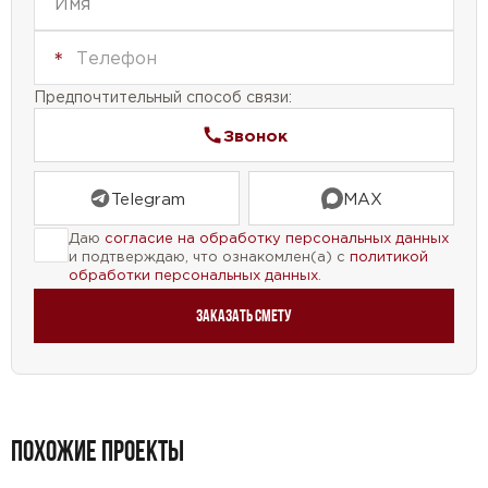
семейного проживания, так и для отдыха на
природе. Создайте свой уютный уголок с
помощью этого проекта дома с мансардой и
Предпочтительный способ связи:
наслаждайтесь жизнью в полной мере.
Звонок
Telegram
MAX
Даю
согласие на обработку персональных данных
и подтверждаю, что ознакомлен(а) с
политикой
обработки персональных данных
.
Заказать смету
ПОХОЖИЕ ПРОЕКТЫ