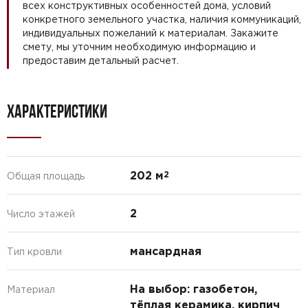
всех конструктивных особенностей дома, условий
конкретного земельного участка, наличия коммуникаций,
индивидуальных пожеланий к материалам. Закажите
смету, мы уточним необходимую информацию и
предоставим детальный расчет.
ХАРАКТЕРИСТИКИ
202 м
2
Общая площадь
2
Число этажей
мансардная
Тип кровли
На выбор: газобетон,
Материал
тёплая керамика, кирпич