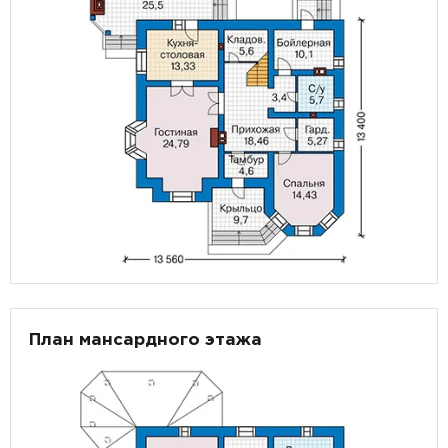
План мансардного этажа