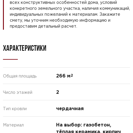
всех конструктивных особенностей дома, условий
конкретного земельного участка, наличия коммуникаций,
индивидуальных пожеланий к материалам. Закажите
смету, мы уточним необходимую информацию и
предоставим детальный расчет.
ХАРАКТЕРИСТИКИ
266 м
2
Общая площадь
2
Число этажей
чердачная
Тип кровли
На выбор: газобетон,
Материал
тёплая керамика, кирпич