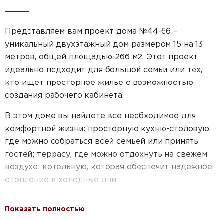
Представляем вам проект дома №44-66 –
уникальный двухэтажный дом размером 15 на 13
метров, общей площадью 266 м2. Этот проект
идеально подходит для большой семьи или тех,
кто ищет просторное жилье с возможностью
создания рабочего кабинета.
В этом доме вы найдете все необходимое для
комфортной жизни: просторную кухню-столовую,
где можно собраться всей семьей или принять
гостей; террасу, где можно отдохнуть на свежем
воздухе; котельную, которая обеспечит надежное
отопление в холодные дни.
Кроме того, дом оснащен балконом площадью
Показать полностью
27,09 кв.м, где вы сможете наслаждаться