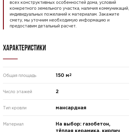
всех конструктивных особенностей дома, условий
конкретного земельного участка, наличия коммуникаций,
индивидуальных пожеланий к материалам. Закажите
смету, мы уточним необходимую информацию и
предоставим детальный расчет.
ХАРАКТЕРИСТИКИ
150 м
2
Общая площадь
2
Число этажей
мансардная
Тип кровли
На выбор: газобетон,
Материал
тёплая керамика, кирпич