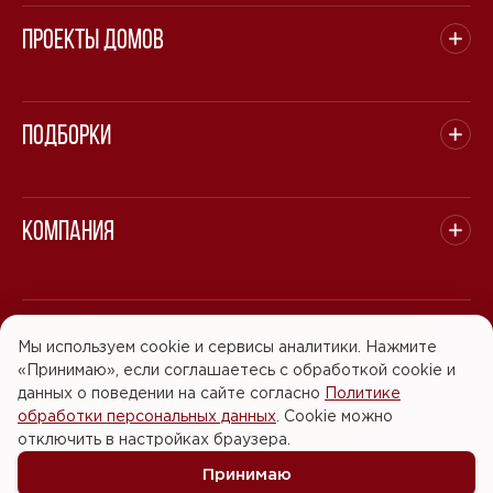
Проекты домов
Подборки
Компания
© 2008 - 2026 ООО "БАСТЭН". Все права защищены.
Мы используем cookie и сервисы аналитики. Нажмите
«Принимаю», если соглашаетесь с обработкой cookie и
Политика обработки персональных данных
данных о поведении на сайте согласно
Политике
обработки персональных данных
. Cookie можно
Согласие на обработку персональных данных
отключить в настройках браузера.
Принимаю