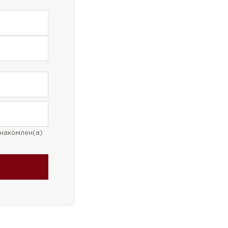
накомлен(а)