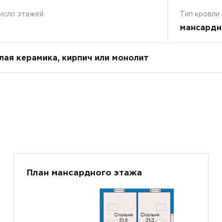
исло этажей
Тип кровли
мансардн
плая керамика, кирпич или монолит
План мансардного этажа