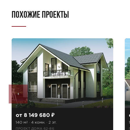
ПОХОЖИЕ ПРОЕКТЫ
от 8 149 680 ₽
140 м
· 4 комн. · 2 эт.
2
ПРОЕКТ ДОМА 62-86