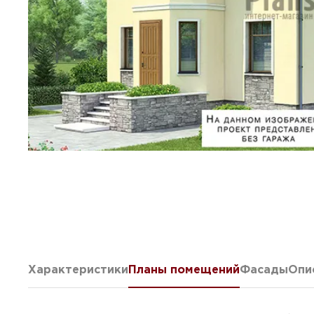
Характеристики
Планы помещений
Фасады
Опи