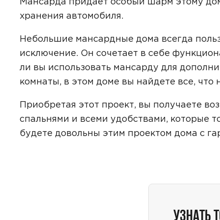
Мансарда придает особый шарм этому дом
хранения автомобиля.
Небольшие мансардные дома всегда польз
Даю
сог
исключение. Он сочетает в себе функциона
с
полити
ли вы использовать мансарду для дополни
комнаты, в этом доме вы найдете все, что
Приобретая этот проект, вы получаете во
спальнями и всеми удобствами, которые т
будете довольны этим проектом дома с га
УЗНАТЬ 