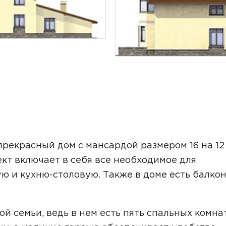
ТОЧНУЮ СТОИМОСТЬ СТРОИТЕЛЬСТВА
рекрасный дом с мансардой размером 16 на 12
ект включает в себя все необходимое для
ю и кухню-столовую. Также в доме есть балко
ьный способ связи:
 семьи, ведь в нем есть пять спальных комнат