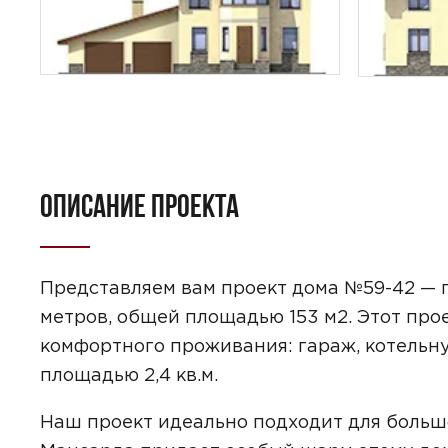
ОПИСАНИЕ ПРОЕКТА
ПОИСК
УЗНАТЬ 
Представляем вам проект дома №59-42 — п
метров, общей площадью 153 м2. Этот про
комфортного проживания: гараж, котельну
площадью 2,4 кв.м.
Предпочтител
Наш проект идеально подходит для большой