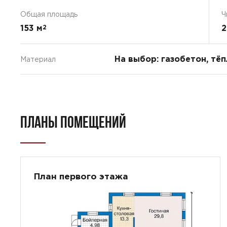
Общая площадь
Ч
153 м
2
2
На выбор: газобетон, тё
Материал
ПЛАНЫ ПОМЕЩЕНИЙ
План первого этажа