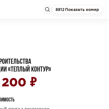
8
812
Показать номер
РОИТЕЛЬСТВА
ИИ «ТЕПЛЫЙ КОНТУР»
₽
5 200
ТОИМОСТЬ
ж/б плита с ростверком