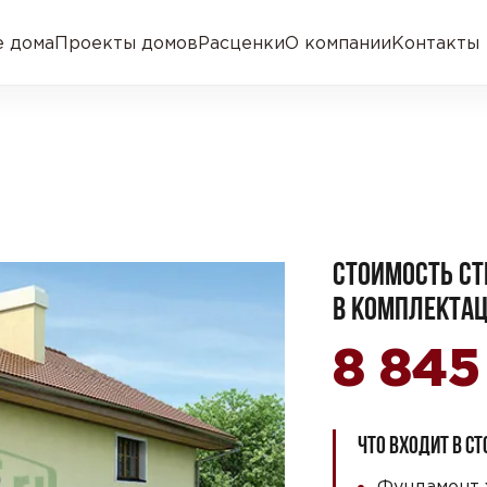
 дома
Проекты домов
Расценки
О компании
Контакты
СТОИМОСТЬ СТ
В КОМПЛЕКТАЦ
8 84
ЧТО ВХОДИТ В С
Фундамент 