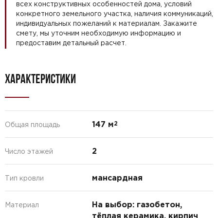
всех конструктивных особенностей дома, условий
конкретного земельного участка, наличия коммуникаций,
индивидуальных пожеланий к материалам. Закажите
смету, мы уточним необходимую информацию и
предоставим детальный расчет.
ХАРАКТЕРИСТИКИ
147 м
2
Общая площадь
2
Число этажей
мансардная
Тип кровли
На выбор: газобетон,
Материал
тёплая керамика, кирпич