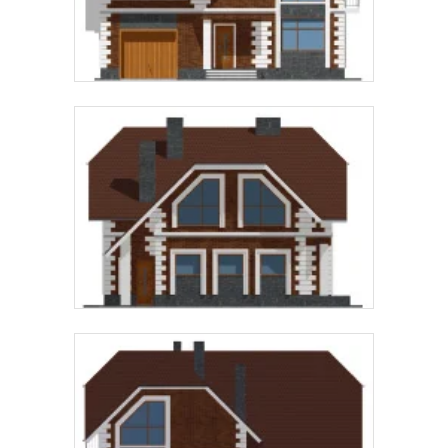
Предпочтительный способ связи:
Звонок
Telegram
MAX
Даю
согласие на обработку персональных данных
и
подтверждаю, что ознакомлен(а) с
политикой
обработки персональных данных
.
Рассчитать стоимость