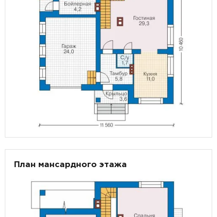
План мансардного этажа