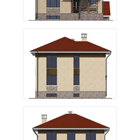
Даю
согласие на обработку персональных данных
и
подтверждаю, что ознакомлен(а) с
политикой
обработки персональных данных
.
Рассчитать стоимость