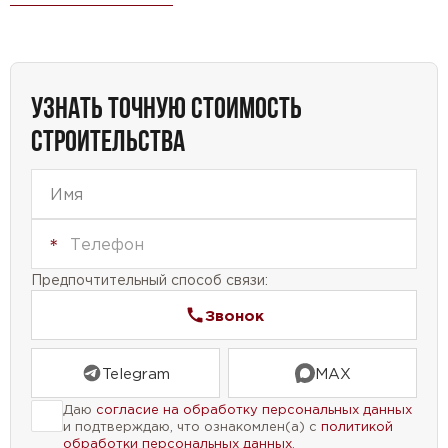
хранения вашей одежды и вещей. Приобретая
этот проект, вы получаете возможность создать
уютный и функциональный дом на узком участке.
УЗНАТЬ ТОЧНУЮ СТОИМОСТЬ
СТРОИТЕЛЬСТВА
Предпочтительный способ связи:
Звонок
Telegram
MAX
Даю
согласие на обработку персональных данных
и подтверждаю, что ознакомлен(а) с
политикой
обработки персональных данных
.