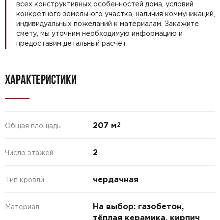
всех конструктивных особенностей дома, условий
конкретного земельного участка, наличия коммуникаций,
индивидуальных пожеланий к материалам. Закажите
смету, мы уточним необходимую информацию и
предоставим детальный расчет.
ХАРАКТЕРИСТИКИ
207 м
2
Общая площадь
2
Число этажей
чердачная
Тип кровли
На выбор: газобетон,
Материал
тёплая керамика, кирпич