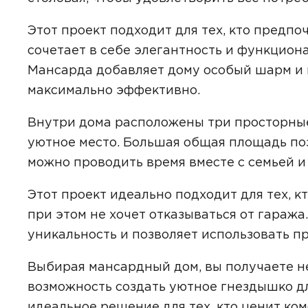
Этот проект подходит для тех, кто предпо
сочетает в себе элегантность и функцион
Даю
сог
Мансарда добавляет дому особый шарм и 
с
полити
максимально эффективно.
Внутри дома расположены три просторные
уютное место. Большая общая площадь по
можно проводить время вместе с семьей и
Этот проект идеально подходит для тех, к
при этом не хочет отказываться от гараж
уникальность и позволяет использовать п
Выбирая мансардный дом, вы получаете не
возможность создать уютное гнездышко дл
идеальное решение для тех, кто ценит ком