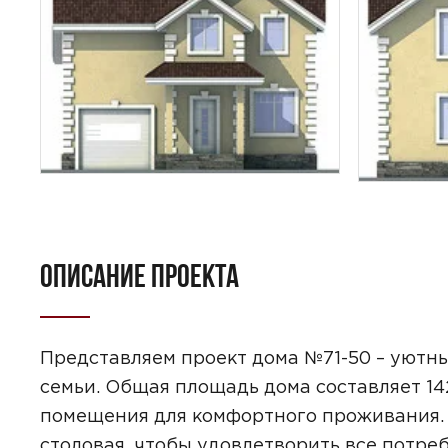
ПОИСК
УЗНАТЬ 
ОПИСАНИЕ ПРОЕКТА
Представляем проект дома №71-50 – уютны
семьи. Общая площадь дома составляет 14
помещения для комфортного проживания. 
Предпочтител
столовая, чтобы удовлетворить все потре