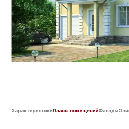
Характеристики
Планы помещений
Фасады
Опи