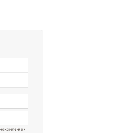
накомлен(а)