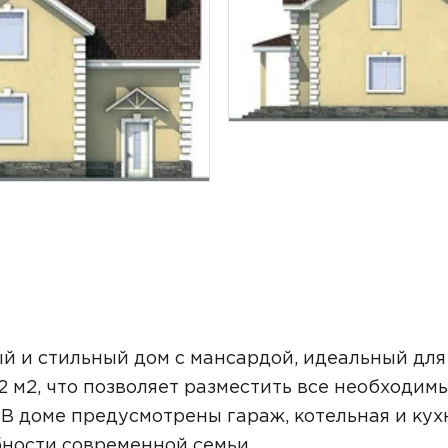
ТОЧНУЮ СТОИМОСТЬ СТРОИТЕЛЬСТВА
й и стильный дом с мансардой, идеальный для
2 м2, что позволяет разместить все необходим
В доме предусмотрены гараж, котельная и кух
ьный способ связи:
бности современной семьи.