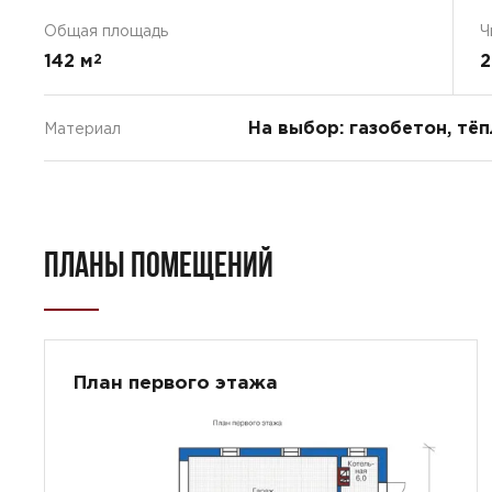
Общая площадь
Ч
142 м
2
2
На выбор: газобетон, тё
Материал
ПЛАНЫ ПОМЕЩЕНИЙ
План первого этажа