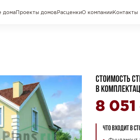
 дома
Проекты домов
Расценки
О компании
Контакты
СТОИМОСТЬ СТ
В КОМПЛЕКТАЦ
8 05
ЧТО ВХОДИТ В С
Фундамент 