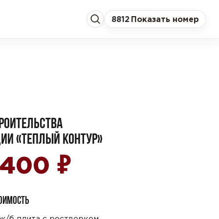
8
812
Показать номер
РОИТЕЛЬСТВА
ИИ «ТЕПЛЫЙ КОНТУР»
₽
1 400
ТОИМОСТЬ
ж/б плита с ростверком