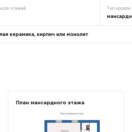
исло этажей
Тип кровли
мансардн
плая керамика, кирпич или монолит
План мансардного этажа