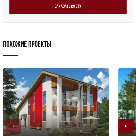
мечты в реальность с этим проектом и создайте
Заказать смету
свой уютный уголок, где вы всегда будете рады
возвращаться.
ПОХОЖИЕ ПРОЕКТЫ