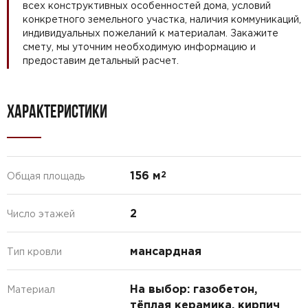
всех конструктивных особенностей дома, условий
конкретного земельного участка, наличия коммуникаций,
индивидуальных пожеланий к материалам. Закажите
смету, мы уточним необходимую информацию и
предоставим детальный расчет.
ХАРАКТЕРИСТИКИ
156 м
2
Общая площадь
2
Число этажей
мансардная
Тип кровли
На выбор: газобетон,
Материал
тёплая керамика, кирпич