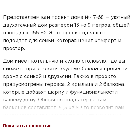
Представляем вам проект дома №47-68 — уютный
двухэтажный дом размером 13 на 9 метров, общей
площадью 156 м2. Этот проект идеально
подойдет для семьи, которая ценит комфорт и
простор.
Дом имеет котельную и кухню-столовую, где вы
сможете приготовить вкусные блюда и провести
время с семьей и друзьями. Также в проекте
предусмотрены терраса, 2 крыльца и 2 балкона,
которые добавят шарму и функциональности
вашему дому. Общая площадь террасы и
балконов составляет 36,3 кв.м, что позволит вам
наслаждаться свежим воздухом и прекрасными
видами.
Показать полностью