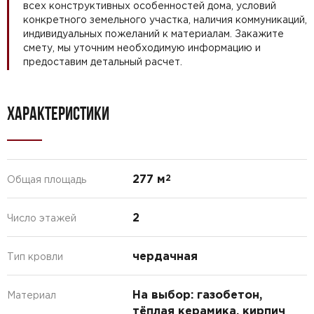
всех конструктивных особенностей дома, условий
конкретного земельного участка, наличия коммуникаций,
индивидуальных пожеланий к материалам. Закажите
смету, мы уточним необходимую информацию и
предоставим детальный расчет.
ХАРАКТЕРИСТИКИ
277 м
2
Общая площадь
2
Число этажей
чердачная
Тип кровли
На выбор: газобетон,
Материал
тёплая керамика, кирпич